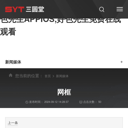
好色软件大全,好色先生在线观看,好
色先生APPIOS,好色先生免费在线
观看
新闻媒体
+
您当前的位置：
>
首页
新闻媒体
网框
发布时间：
2024-09-12 14:28:37
点击次数：
50
上一条