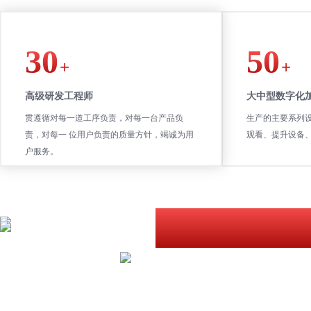
30
50
+
+
高级研发工程师
大中型数字化
贯遵循对每一道工序负责，对每一台产品负
生产的主要系列
责，对每一 位用户负责的质量方针，竭诚为用
观看、提升设备
户服务。
生产能力