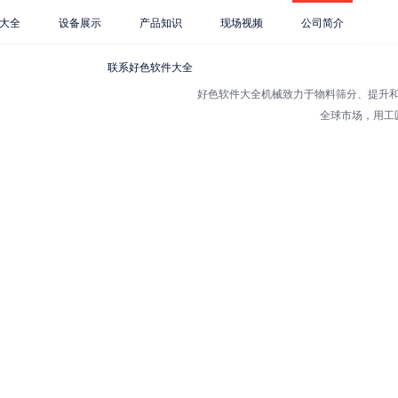
大全
设备展示
产品知识
现场视频
公司简介
联系好色软件大全
好色软件大全机械致力于物料筛分、提升和
全球市场，用