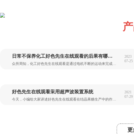
列
旋...
产
日常不保养化工好色先生在线观看的后果有哪些？
2023
07-25
众所周知，化工好色先生在线观看是通过电机不断的运动来完成筛分工作的，那么日常不保养化工好色先生在线观看的后果有哪些？好色软件大全...
好色先生在线观看采用超声波装置系统
2021
07-29
今天，小编给大家讲述好色先生在线观看在结晶果糖生产中的作用。好色软件大全都知道好色先生在线观看的工作原理及其广泛的应用，但在设备...
更