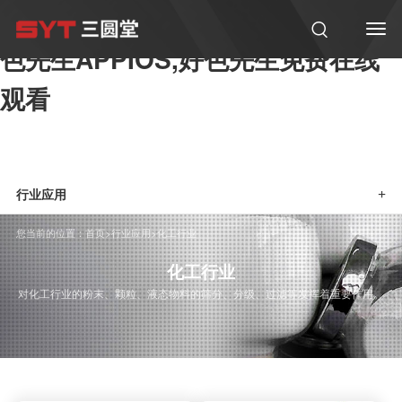
好色软件大全,好色先生在线观看,好
色先生APPIOS,好色先生免费在线
观看
行业应用
+
您当前的位置：
首页
>
行业应用
>
化工行业
化工行业
对化工行业的粉末、颗粒、液态物料的筛分、分级、过滤等发挥着重要作用。