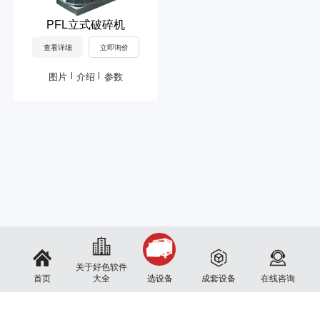
PFL立式破碎机
查看详细
立即询价
图片
介绍
参数
关于好色软件
首页
大全
选设备
成套设备
在线咨询
Copyright 新乡市好色软件大全机械有限公司© 2024 版权所有
备案号：
豫ICP备22687709号-1
服务热线：
13262170985