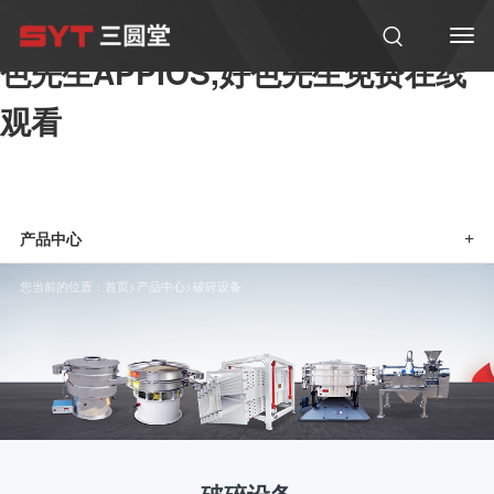
好色软件大全,好色先生在线观看,好
色先生APPIOS,好色先生免费在线
观看
产品中心
+
您当前的位置：
首页
>
产品中心
>
破碎设备