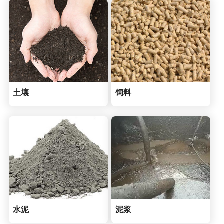
土壤
饲料
水泥
泥浆