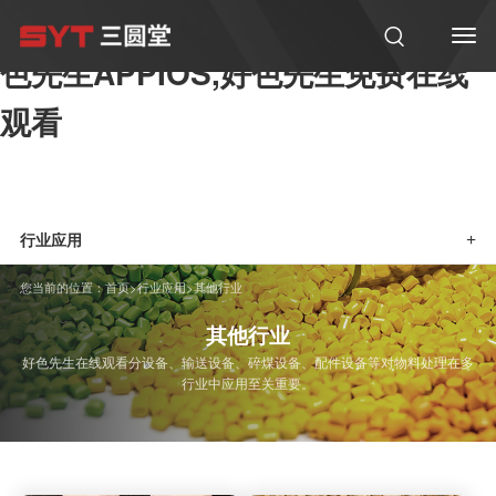
好色软件大全,好色先生在线观看,好
色先生APPIOS,好色先生免费在线
观看
行业应用
+
您当前的位置：
首页
>
行业应用
>
其他行业
其他行业
好色先生在线观看分设备、输送设备、碎煤设备、配件设备等对物料处理在多
行业中应用至关重要。