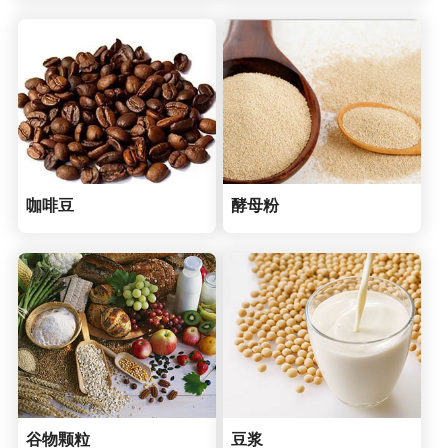
咖啡豆
酵母粉
谷物颗粒
豆浆