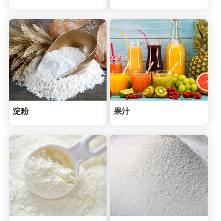
淀粉
果汁