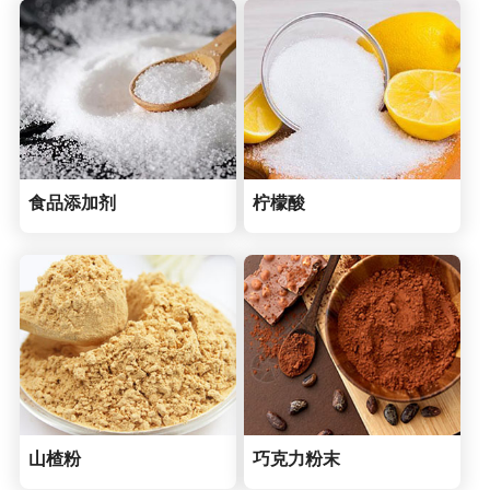
食品添加剂
柠檬酸
山楂粉
巧克力粉末