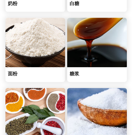
奶粉
白糖
面粉
糖浆